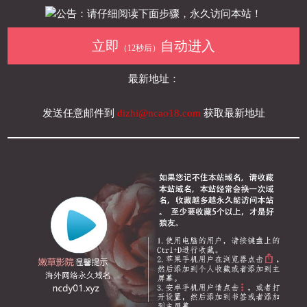
公告：请仔细阅读下面步骤，永久访问本站！
立即
自动进入
（12秒后）
最新地址：
发送任意邮件到
dizhi@ncao18.com
获取最新地址